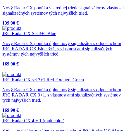
Nový Radar CX ponúka v strednej triede signalizátorov vlastnosti
signalizačných systémov tých najvyšších tried.
139,90 €
JRC Radar CX Set 3+1 Blue
Nový Radar CX ponúka úplne nový signalizátor s odposluchom
JRC RADAR CX Blue 3+1, s vlastnosťami signalizačných
systémov tých najvyšších tried.
169,90 €
JRC Radar CX set 3+1 Red, Orange, Green
Nový Radar CX ponúka úplne nový signalizátor s odposluchom
JRC RADAR CX 3+1, s vlastnosťami signalizačných systémov
tých najvyšších tried.
169,90 €
JRC Radar CX 4 + 1 (multicolor)
Sada signalizátorov záberu s príposluchom JRC Radar CX Alarm