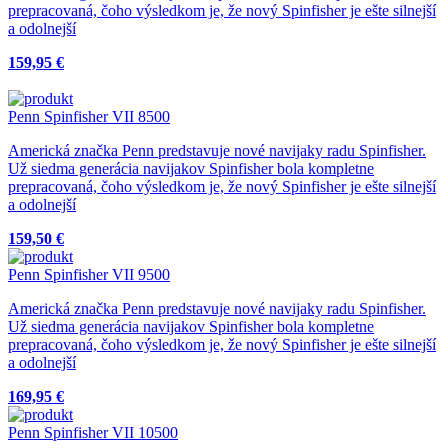
prepracovaná, čoho výsledkom je, že nový Spinfisher je ešte silnejší
a odolnejší
159,95 €
Penn Spinfisher VII 8500
Americká značka Penn predstavuje nové navijaky radu Spinfisher.
Už siedma generácia navijakov Spinfisher bola kompletne
prepracovaná, čoho výsledkom je, že nový Spinfisher je ešte silnejší
a odolnejší
159,50 €
Penn Spinfisher VII 9500
Americká značka Penn predstavuje nové navijaky radu Spinfisher.
Už siedma generácia navijakov Spinfisher bola kompletne
prepracovaná, čoho výsledkom je, že nový Spinfisher je ešte silnejší
a odolnejší
169,95 €
Penn Spinfisher VII 10500