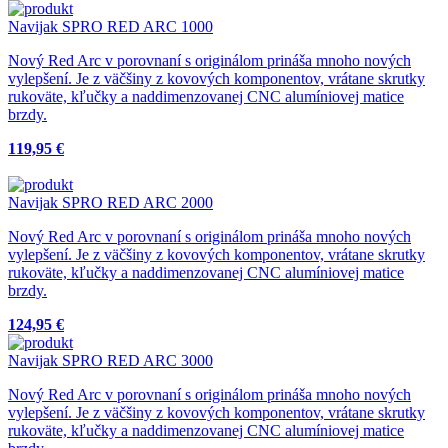
Navijak SPRO RED ARC 1000
Nový Red Arc v porovnaní s originálom prináša mnoho nových
vylepšení. Je z väčšiny z kovových komponentov, vrátane skrutky
rukoväte, kľučky a naddimenzovanej CNC alumíniovej matice
brzdy.
119,95 €
Navijak SPRO RED ARC 2000
Nový Red Arc v porovnaní s originálom prináša mnoho nových
vylepšení. Je z väčšiny z kovových komponentov, vrátane skrutky
rukoväte, kľučky a naddimenzovanej CNC alumíniovej matice
brzdy.
124,95 €
Navijak SPRO RED ARC 3000
Nový Red Arc v porovnaní s originálom prináša mnoho nových
vylepšení. Je z väčšiny z kovových komponentov, vrátane skrutky
rukoväte, kľučky a naddimenzovanej CNC alumíniovej matice