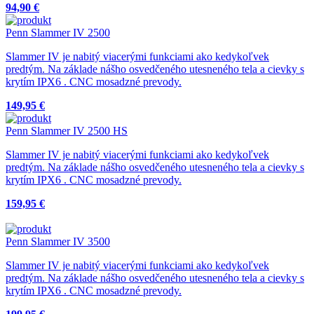
94,90 €
Penn Slammer IV 2500
Slammer IV je nabitý viacerými funkciami ako kedykoľvek
predtým. Na základe nášho osvedčeného utesneného tela a cievky s
krytím IPX6 . CNC mosadzné prevody.
149,95 €
Penn Slammer IV 2500 HS
Slammer IV je nabitý viacerými funkciami ako kedykoľvek
predtým. Na základe nášho osvedčeného utesneného tela a cievky s
krytím IPX6 . CNC mosadzné prevody.
159,95 €
Penn Slammer IV 3500
Slammer IV je nabitý viacerými funkciami ako kedykoľvek
predtým. Na základe nášho osvedčeného utesneného tela a cievky s
krytím IPX6 . CNC mosadzné prevody.