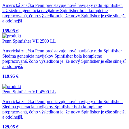
Americká značka Penn predstavuje nové navijaky radu Spinfisher.
Už siedma generácia navijakov Spinfisher bola kompletne
prepracovaná, čoho výsledkom je, že nový Spinfisher je ešte silnejší
a odolnejší
159,95 €
Penn Spinfisher VII 2500 LL
Americká značka Penn predstavuje nové navijaky radu Spinfisher.
Siedma generácia navijakov Spinfisher bola kompletne
prepracovaná, čoho výsledkom je, že nový Spinfisher je ešte silnejší
a odolnejší.
119,95 €
Penn Spinfisher VII 4500 LL
Americká značka Penn predstavuje nové navijaky radu Spinfisher.
Siedma generácia navijakov Spinfisher bola kompletne
prepracovaná, čoho výsledkom je, že nový Spinfisher je ešte silnejší
a odolnejší.
129,95 €