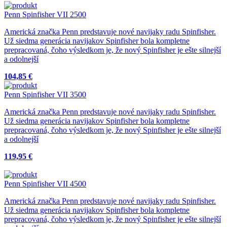
Penn Spinfisher VII 2500
Americká značka Penn predstavuje nové navijaky radu Spinfisher.
Už siedma generácia navijakov Spinfisher bola kompletne
prepracovaná, čoho výsledkom je, že nový Spinfisher je ešte silnejší
a odolnejší
104,85 €
Penn Spinfisher VII 3500
Americká značka Penn predstavuje nové navijaky radu Spinfisher.
Už siedma generácia navijakov Spinfisher bola kompletne
prepracovaná, čoho výsledkom je, že nový Spinfisher je ešte silnejší
a odolnejší
119,95 €
Penn Spinfisher VII 4500
Americká značka Penn predstavuje nové navijaky radu Spinfisher.
Už siedma generácia navijakov Spinfisher bola kompletne
prepracovaná, čoho výsledkom je, že nový Spinfisher je ešte silnejší