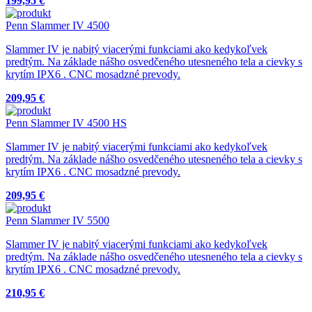
199,95 €
Penn Slammer IV 4500
Slammer IV je nabitý viacerými funkciami ako kedykoľvek
predtým. Na základe nášho osvedčeného utesneného tela a cievky s
krytím IPX6 . CNC mosadzné prevody.
209,95 €
Penn Slammer IV 4500 HS
Slammer IV je nabitý viacerými funkciami ako kedykoľvek
predtým. Na základe nášho osvedčeného utesneného tela a cievky s
krytím IPX6 . CNC mosadzné prevody.
209,95 €
Penn Slammer IV 5500
Slammer IV je nabitý viacerými funkciami ako kedykoľvek
predtým. Na základe nášho osvedčeného utesneného tela a cievky s
krytím IPX6 . CNC mosadzné prevody.
210,95 €