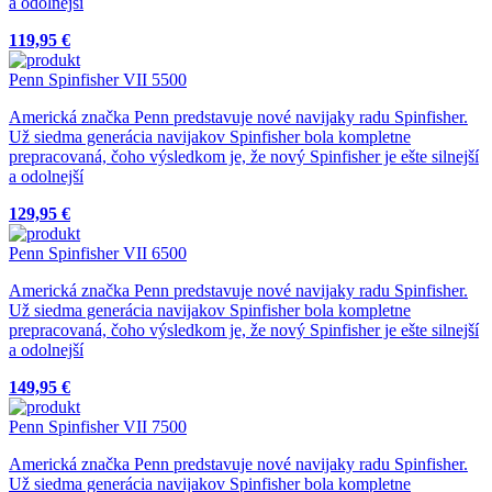
a odolnejší
119,95 €
Penn Spinfisher VII 5500
Americká značka Penn predstavuje nové navijaky radu Spinfisher.
Už siedma generácia navijakov Spinfisher bola kompletne
prepracovaná, čoho výsledkom je, že nový Spinfisher je ešte silnejší
a odolnejší
129,95 €
Penn Spinfisher VII 6500
Americká značka Penn predstavuje nové navijaky radu Spinfisher.
Už siedma generácia navijakov Spinfisher bola kompletne
prepracovaná, čoho výsledkom je, že nový Spinfisher je ešte silnejší
a odolnejší
149,95 €
Penn Spinfisher VII 7500
Americká značka Penn predstavuje nové navijaky radu Spinfisher.
Už siedma generácia navijakov Spinfisher bola kompletne