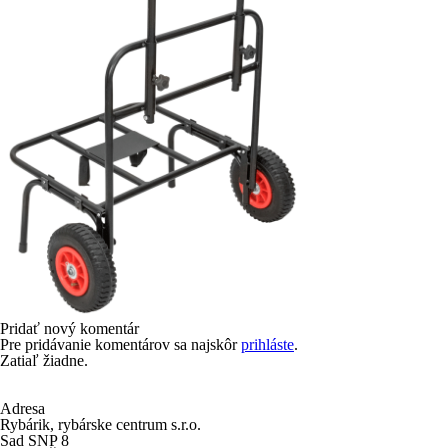
Pridať nový komentár
Pre pridávanie komentárov sa najskôr
prihláste
.
Zatiaľ žiadne.
Adresa
Rybárik, rybárske centrum s.r.o.
Sad SNP 8