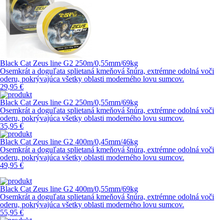
Black Cat Zeus line G2 250m/0,55mm/69kg
Osemkrát a doguľata splietaná kmeňová šnúra, extrémne odolná voči
oderu, pokrývajúca všetky oblasti moderného lovu sumcov.
29,95 €
Black Cat Zeus line G2 250m/0,55mm/69kg
Osemkrát a doguľata splietaná kmeňová šnúra, extrémne odolná voči
oderu, pokrývajúca všetky oblasti moderného lovu sumcov.
35,95 €
Black Cat Zeus line G2 400m/0,45mm/46kg
Osemkrát a doguľata splietaná kmeňová šnúra, extrémne odolná voči
oderu, pokrývajúca všetky oblasti moderného lovu sumcov.
49,95 €
Black Cat Zeus line G2 400m/0,55mm/69kg
Osemkrát a doguľata splietaná kmeňová šnúra, extrémne odolná voči
oderu, pokrývajúca všetky oblasti moderného lovu sumcov.
55,95 €