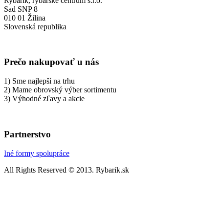
Rybárik, rybárske centrum s.r.o.
Sad SNP 8
010 01 Žilina
Slovenská republika
Prečo nakupovať u nás
1) Sme najlepší na trhu
2) Mame obrovský výber sortimentu
3) Výhodné zľavy a akcie
Partnerstvo
Iné formy spolupráce
All Rights Reserved © 2013. Rybarik.sk