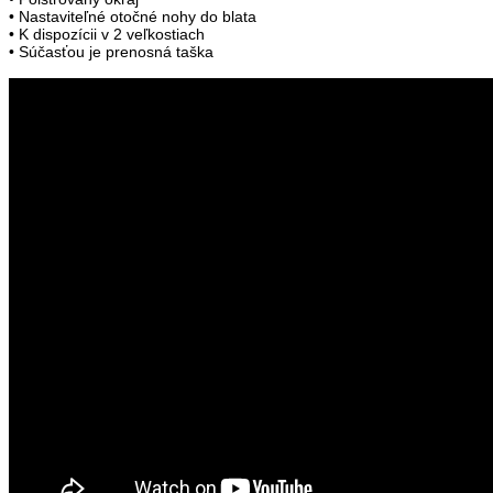
• Nastaviteľné otočné nohy do blata
• K dispozícii v 2 veľkostiach
• Súčasťou je prenosná taška