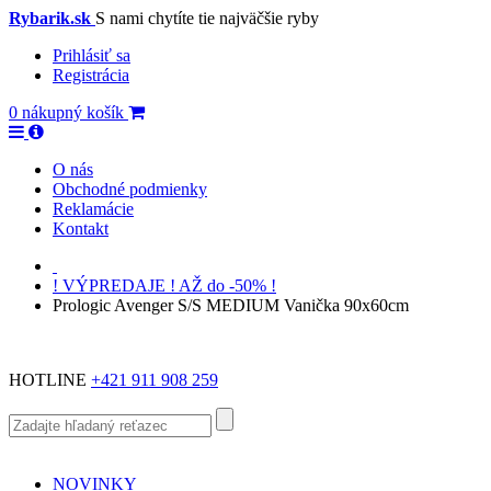
Rybarik.sk
S nami chytíte tie najväčšie ryby
Prihlásiť sa
Registrácia
0
nákupný košík
O nás
Obchodné podmienky
Reklamácie
Kontakt
! VÝPREDAJE ! AŽ do -50% !
Prologic Avenger S/S MEDIUM Vanička 90x60cm
HOTLINE
+421 911 908 259
NOVINKY