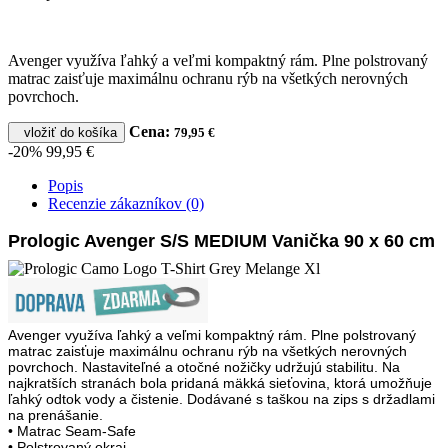
Avenger využíva ľahký a veľmi kompaktný rám. Plne polstrovaný
matrac zaisťuje maximálnu ochranu rýb na všetkých nerovných
povrchoch.
Cena:
vložiť do košíka
79,95 €
-20%
99,95 €
Popis
Recenzie zákazníkov (0)
Prologic Avenger S/S MEDIUM Vanička 90 x 60 cm
Avenger využíva ľahký a veľmi kompaktný rám. Plne polstrovaný
matrac zaisťuje maximálnu ochranu rýb na všetkých nerovných
povrchoch. Nastaviteľné a otočné nožičky udržujú stabilitu. Na
najkratších stranách bola pridaná mäkká sieťovina, ktorá umožňuje
ľahký odtok vody a čistenie. Dodávané s taškou na zips s držadlami
na prenášanie.
• Matrac Seam-Safe
• Polstrovaný okraj