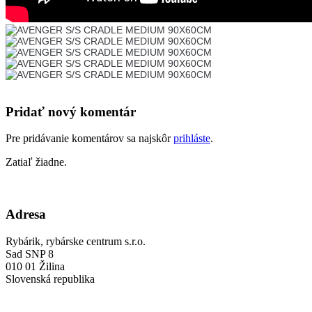
Pridať nový komentár
Pre pridávanie komentárov sa najskôr
prihláste
.
Zatiaľ žiadne.
Adresa
Rybárik, rybárske centrum s.r.o.
Sad SNP 8
010 01 Žilina
Slovenská republika