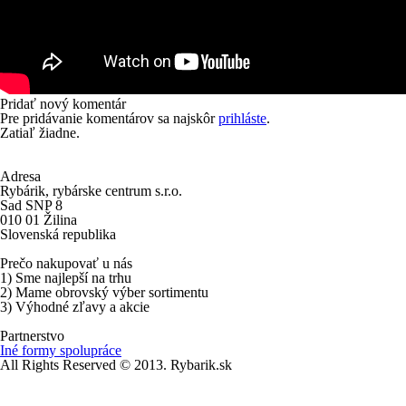
Pridať nový komentár
Pre pridávanie komentárov sa najskôr
prihláste
.
Zatiaľ žiadne.
Adresa
Rybárik, rybárske centrum s.r.o.
Sad SNP 8
010 01 Žilina
Slovenská republika
Prečo nakupovať u nás
1) Sme najlepší na trhu
2) Mame obrovský výber sortimentu
3) Výhodné zľavy a akcie
Partnerstvo
Iné formy spolupráce
All Rights Reserved © 2013. Rybarik.sk