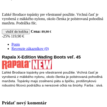
Ľahké Brodiace topánky pre všestranné použitie. Vrchná časť je
vyrobená z mäkkého nylonu, okolo členka je polstrovaná pohodlná
manžeta. Podrážka filc.
Cena:
vložiť do košíka
89,90 €
-25%
119,90 €
Popis
Recenzie zákazníkov (0)
Rapala X-Edition Wading Boots veľ. 45
Ľahké Brodiace topánky pre všestranné použitie. Vrchná časť je
vyrobená z mäkkého nylonu, okolo členka je polstrovaná pohodlná
manžeta. Topánky majú zosilnenú pätu a špičku, protišmykovú
robustnú filcovú podrážku a nerezové očká na šnúrky. Farba : sivá.
Pridať nový komentár