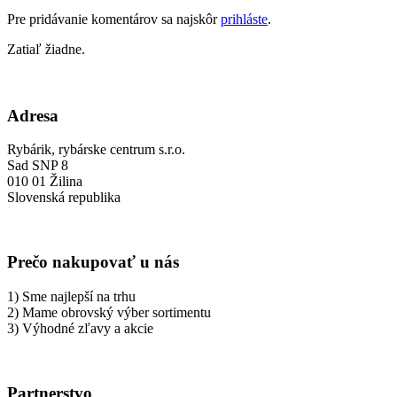
Pre pridávanie komentárov sa najskôr
prihláste
.
Zatiaľ žiadne.
Adresa
Rybárik, rybárske centrum s.r.o.
Sad SNP 8
010 01 Žilina
Slovenská republika
Prečo nakupovať u nás
1) Sme najlepší na trhu
2) Mame obrovský výber sortimentu
3) Výhodné zľavy a akcie
Partnerstvo