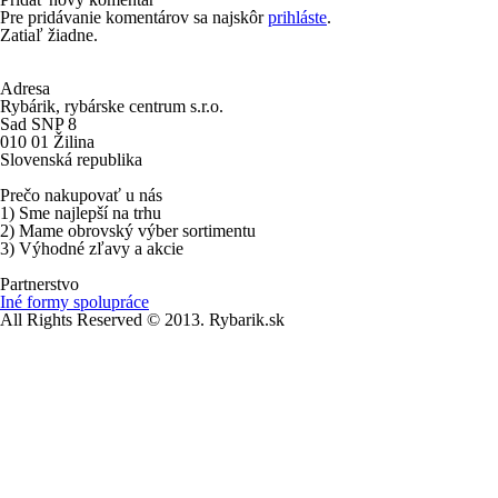
Pre pridávanie komentárov sa najskôr
prihláste
.
Zatiaľ žiadne.
Adresa
Rybárik, rybárske centrum s.r.o.
Sad SNP 8
010 01 Žilina
Slovenská republika
Prečo nakupovať u nás
1) Sme najlepší na trhu
2) Mame obrovský výber sortimentu
3) Výhodné zľavy a akcie
Partnerstvo
Iné formy spolupráce
All Rights Reserved © 2013. Rybarik.sk