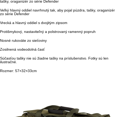
tašky, oraganizér zo série Defender
Veľký hlavný oddiel navrhnutý tak, aby pojal púzdra, tašky, oraganizér
zo série Defender
Vrecká a hlavný oddiel s dvojitým zipsom
Protišmykový, nastaviteľný a polstrovaný ramenný popruh
Nosné rukoväte zo sieťoviny
Zosilnená vodeodolná časť
Súčasťou tašky nie sú žiadne tašky na príslušenstvo. Fotky sú len
ilustračné.
Rozmer: 57×32×33cm