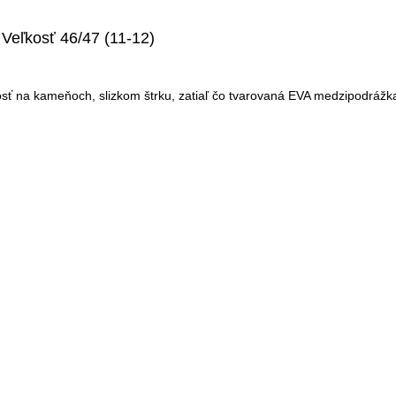
Veľkosť 46/47 (11-12)
sť na kameňoch, slizkom štrku, zatiaľ čo tvarovaná EVA medzipodrážka 