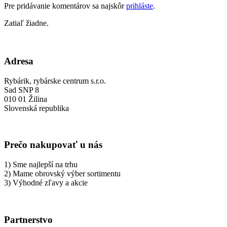
Pre pridávanie komentárov sa najskôr
prihláste
.
Zatiaľ žiadne.
Adresa
Rybárik, rybárske centrum s.r.o.
Sad SNP 8
010 01 Žilina
Slovenská republika
Prečo nakupovať u nás
1) Sme najlepší na trhu
2) Mame obrovský výber sortimentu
3) Výhodné zľavy a akcie
Partnerstvo