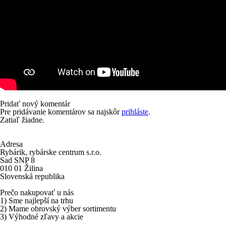
Pridať nový komentár
Pre pridávanie komentárov sa najskôr
prihláste
.
Zatiaľ žiadne.
Adresa
Rybárik, rybárske centrum s.r.o.
Sad SNP 8
010 01 Žilina
Slovenská republika
Prečo nakupovať u nás
1) Sme najlepší na trhu
2) Mame obrovský výber sortimentu
3) Výhodné zľavy a akcie