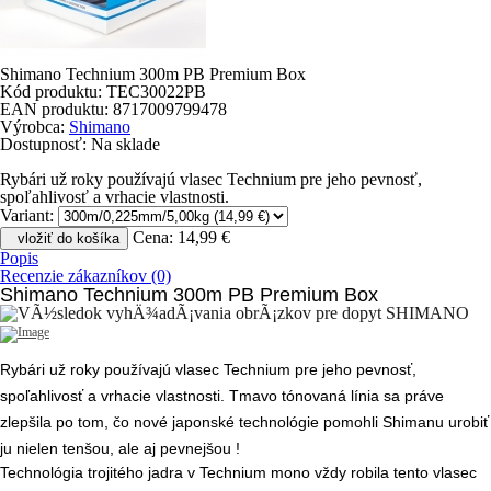
Shimano Technium 300m PB Premium Box
Kód produktu:
TEC30022PB
EAN produktu:
8717009799478
Výrobca:
Shimano
Dostupnosť:
Na sklade
Rybári už roky používajú vlasec Technium pre jeho pevnosť,
spoľahlivosť a vrhacie vlastnosti.
Variant:
Cena:
14,99 €
vložiť do košíka
Popis
Recenzie zákazníkov (0)
Shimano Technium 300m PB Premium Box
Rybári už roky používajú vlasec Technium pre jeho pevnosť,
spoľahlivosť a vrhacie vlastnosti.
Tmavo tónovaná línia sa práve
zlepšila po tom, čo nové japonské technológie pomohli Shimanu urobiť
ju nielen tenšou, ale aj pevnejšou !
Technológia trojitého jadra v Technium mono vždy robila tento vlasec