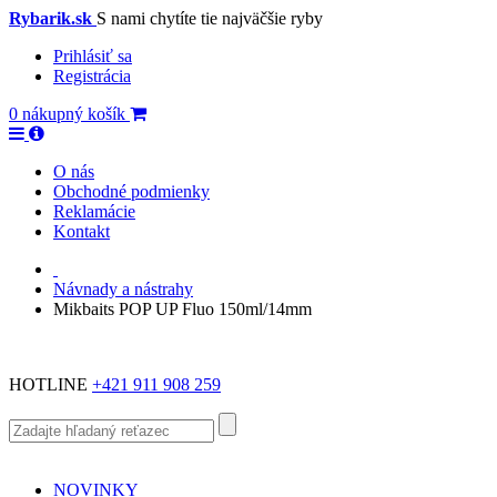
Rybarik.sk
S nami chytíte tie najväčšie ryby
Prihlásiť sa
Registrácia
0
nákupný košík
O nás
Obchodné podmienky
Reklamácie
Kontakt
Návnady a nástrahy
Mikbaits POP UP Fluo 150ml/14mm
HOTLINE
+421 911 908 259
NOVINKY