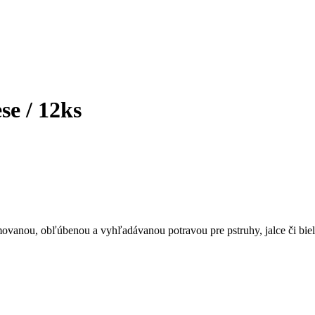
e / 12ks
ovanou, obľúbenou a vyhľadávanou potravou pre pstruhy, jalce či biel