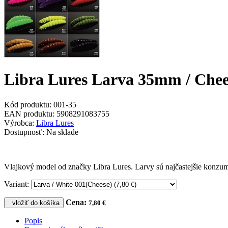
Libra Lures Larva 35mm / Chees
Kód produktu:
001-35
EAN produktu:
5908291083755
Výrobca:
Libra Lures
Dostupnosť:
Na sklade
Vlajkový model od značky Libra Lures. Larvy sú najčastejšie konzum
Variant:
Cena:
vložiť do košíka
7,80 €
Popis