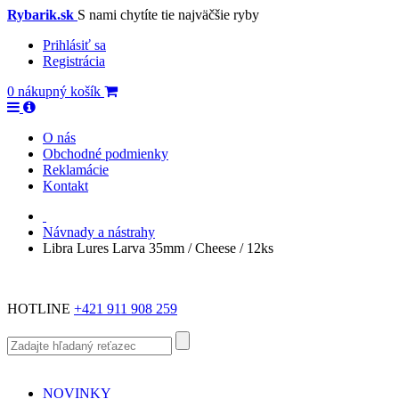
Rybarik.sk
S nami chytíte tie najväčšie ryby
Prihlásiť sa
Registrácia
0
nákupný košík
O nás
Obchodné podmienky
Reklamácie
Kontakt
Návnady a nástrahy
Libra Lures Larva 35mm / Cheese / 12ks
HOTLINE
+421 911 908 259
NOVINKY