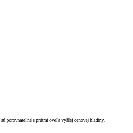
ú porovnateľné s prútmi oveľa vyššej cenovej hladiny.