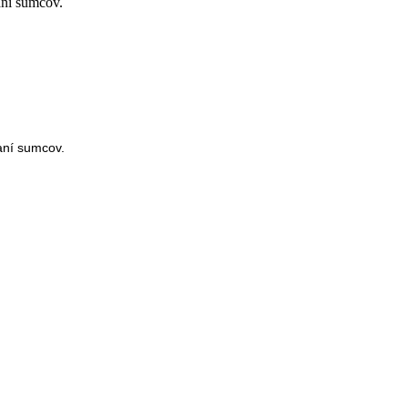
aní sumcov.
aní sumcov.