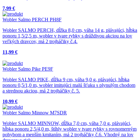
7,99 €
Wobler Salmo PERCH PH8F
Wobler SALMO PERCH, dĺžka 8,0 cm, váha 14 g, plávajúci, hĺbka
ponoru 1,5/2,5 m, wobler v tvare rybky s dráždivou akciou na lov
veľkých dravcov, má 2 trojháčiky č.4.
11,99 €
Wobler Salmo Pike PE9F
Wobler SALMO PIKE, dĺžka 9 cm, váha 9,0 g, plávajúci, hĺbka
ponoru 0,5/1,0 m, wobler imitujúci malú šťuku s plynulým chodom
a strednou akciou, má 2 trojháčiky č. 5.
10,99 €
Wobler Salmo Minnow M7SDR
Wobler SALMO MINNOW, dĺžka 7,0 cm, váha 7,0 g, plávajúci,
hĺbka ponoru 2,5/4,0 m, štíhly wobler v tvare rybky s rovnomerným
pohybom a menším kmitaním, má 2 trojháčiky č.6. Vhodný na lov