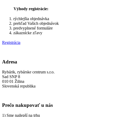
Výhody registrácie:
rýchlejšia objednávka
prehľad Vašich objednávok
predvyplnené formuláre
zákaznícke zľavy
Registrácia
Adresa
Rybárik, rybárske centrum s.r.o.
Sad SNP 8
010 01 Žilina
Slovenská republika
Prečo nakupovať u nás
1) Sme najlepší na trhu